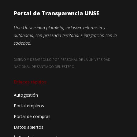
Portal de Transparencia UNSE
Una Universidad pluralista, inclusiva, reformista y
autónoma, con presencia territorial e integración con la
sociedad.
DISEÑO Y DESARROLLO POR PERSONAL DE LA UNIVERSIDAD
NACIONAL DE SANTIAGO DEL ESTERO
Enlaces rápidos
Autogestión
Portal empleos
Portal de compras
Datos abiertos