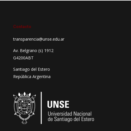
Contacto
transparencia@unse.edu.ar
Av. Belgrano (s) 1912
G4200ABT
Santiago del Estero
República Argentina