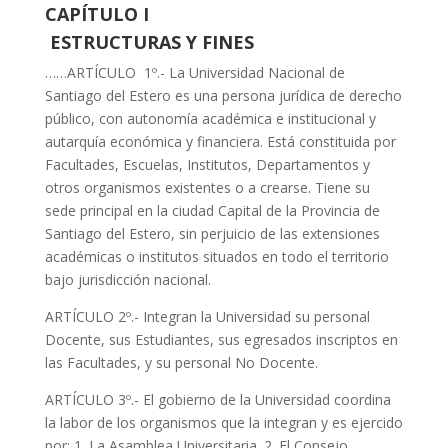
CAPÍTULO I
ESTRUCTURAS Y FINES
……ARTÍCULO 1º.- La Universidad Nacional de
Santiago del Estero es una persona jurídica de derecho
público, con autonomía académica e institucional y
autarquía económica y financiera. Está constituida por
Facultades, Escuelas, Institutos, Departamentos y
otros organismos existentes o a crearse. Tiene su
sede principal en la ciudad Capital de la Provincia de
Santiago del Estero, sin perjuicio de las extensiones
académicas o institutos situados en todo el territorio
bajo jurisdicción nacional.
ARTÍCULO 2º.- Integran la Universidad su personal
Docente, sus Estudiantes, sus egresados inscriptos en
las Facultades, y su personal No Docente.
ARTÍCULO 3º.- El gobierno de la Universidad coordina
la labor de los organismos que la integran y es ejercido
por: 1. La Asamblea Universitaria. 2. El Consejo