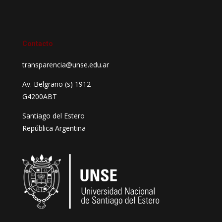
Contacto
transparencia@unse.edu.ar
Av. Belgrano (s) 1912
G4200ABT
Santiago del Estero
República Argentina