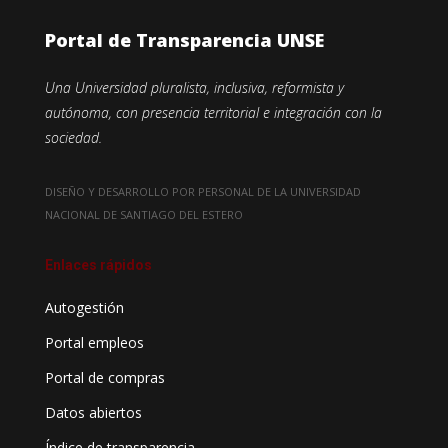
Portal de Transparencia UNSE
Una Universidad pluralista, inclusiva, reformista y
autónoma, con presencia territorial e integración con la
sociedad.
DISEÑO Y DESARROLLO POR PERSONAL DE LA UNIVERSIDAD
NACIONAL DE SANTIAGO DEL ESTERO
Enlaces rápidos
Autogestión
Portal empleos
Portal de compras
Datos abiertos
Índice de transparencia